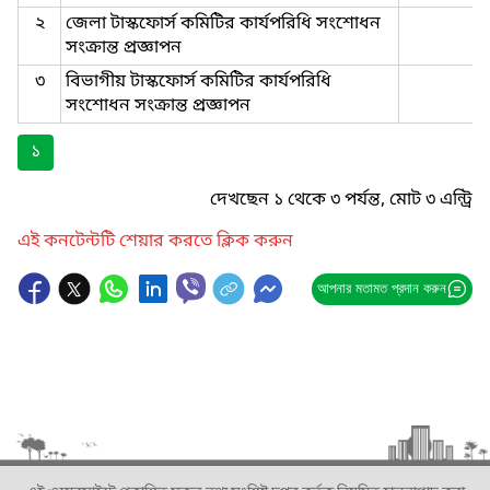
২
জেলা টাস্কফোর্স কমিটির কার্যপরিধি সংশোধন
সংক্রান্ত প্রজ্ঞাপন
৩
বিভাগীয় টাস্কফোর্স কমিটির কার্যপরিধি
সংশোধন সংক্রান্ত প্রজ্ঞাপন
১
দেখছেন ১ থেকে ৩ পর্যন্ত, মোট ৩ এন্ট্রি
এই কনটেন্টটি শেয়ার করতে ক্লিক করুন
আপনার মতামত প্রদান করুন