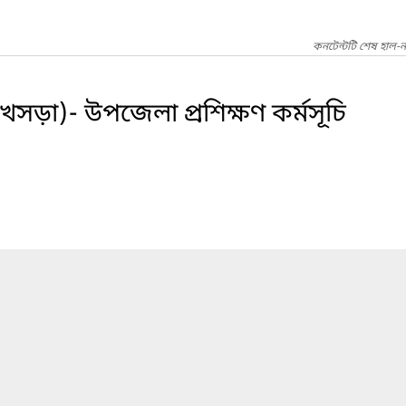
কনটেন্টটি শেষ হাল-
খসড়া)- উপজেলা প্রশিক্ষণ কর্মসূচি