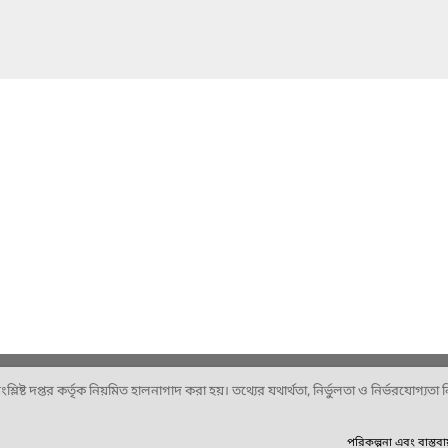
ষ্ট দপ্তর কর্তৃক নিয়মিত হালনাগাদ করা হয়। তথ্যের যথার্থতা, নির্ভুলতা ও নির্ভরযোগ্যতা নিশ
পরিকল্পনা এবং বাস্তব