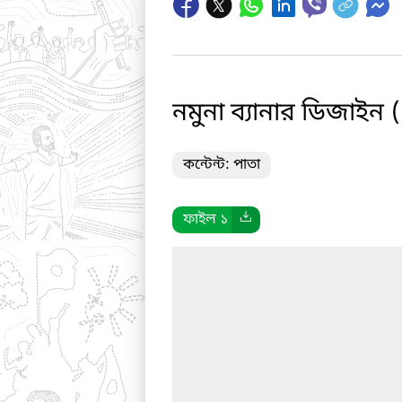
নমুনা ব্যানার ডিজাইন (
কন্টেন্ট: পাতা
ফাইল ১