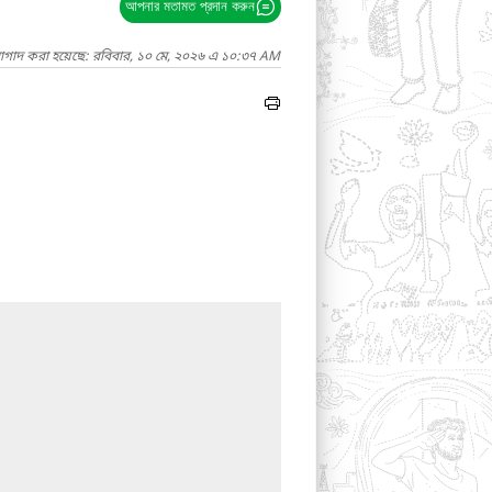
আপনার মতামত প্রদান করুন
নাগাদ করা হয়েছে: রবিবার, ১০ মে, ২০২৬ এ ১০:৩৭ AM