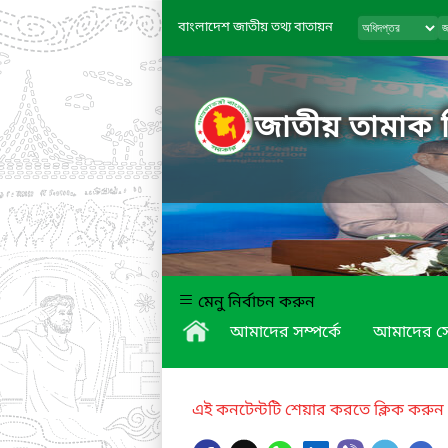
বাংলাদেশ জাতীয় তথ্য বাতায়ন
জাতীয় তামাক নি
মেনু নির্বাচন করুন
আমাদের সম্পর্কে
আমাদের স
এই কনটেন্টটি শেয়ার করতে ক্লিক করুন