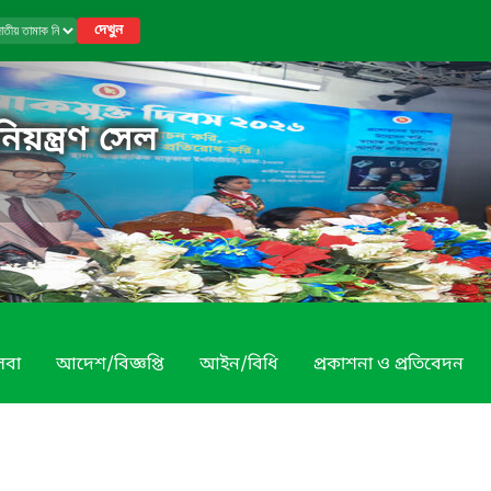
দেখুন
য়ন্ত্রণ সেল
েবা
আদেশ/বিজ্ঞপ্তি
আইন/বিধি
প্রকাশনা ও প্রতিবেদন