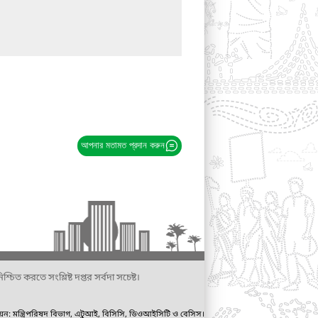
আপনার মতামত প্রদান করুন
্চিত করতে সংশ্লিষ্ট দপ্তর সর্বদা সচেষ্ট।
ায়ন: মন্ত্রিপরিষদ বিভাগ, এটুআই, বিসিসি, ডিওআইসিটি ও বেসিস।