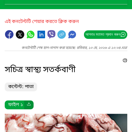
এই কনটেন্টটি শেয়ার করতে ক্লিক করুন
আপনার মতামত প্রদান করুন
কনটেন্টটি শেষ হাল-নাগাদ করা হয়েছে: রবিবার, ১০ মে, ২০২৬ এ ১০:০৪ AM
সচিত্র স্বাস্থ্য সতর্কবাণী
কন্টেন্ট: পাতা
ফাইল ১