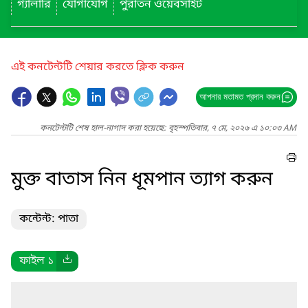
গ্যালারি
যোগাযোগ
পুরাতন ওয়েবসাইট
এই কনটেন্টটি শেয়ার করতে ক্লিক করুন
আপনার মতামত প্রদান করুন
কনটেন্টটি শেষ হাল-নাগাদ করা হয়েছে: বৃহস্পতিবার, ৭ মে, ২০২৬ এ ১০:০৩ AM
মুক্ত বাতাস নিন ধূমপান ত্যাগ করুন
কন্টেন্ট: পাতা
ফাইল ১