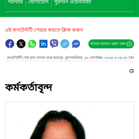
গ্যালারি
যোগাযোগ
পুরাতন ওয়েবসাইট
এই কনটেন্টটি শেয়ার করতে ক্লিক করুন
আপনার মতামত প্রদান করুন
কনটেন্টটি শেষ হাল-নাগাদ করা হয়েছে: বৃহস্পতিবার, ১৮ সেপ্টেম্বর, ২০২৫ এ ০৯:৫২ PM
কর্মকর্তাবৃন্দ