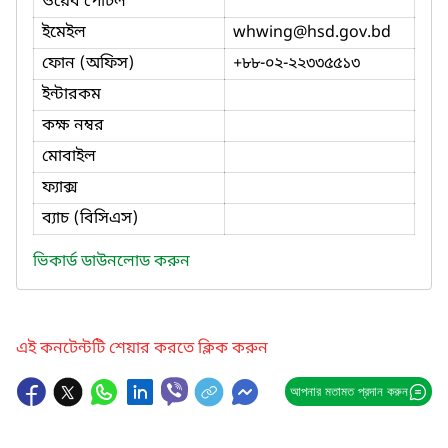
ওয়েব পোর্টল
ইমেইল
whwing
@hsd.gov.bd
ফোন (অফিস)
+৮৮-০২-২২৩৩৫৫১৩
ইন্টারকম
কক্ষ নম্বর
মোবাইল
ফ্যাক্স
ব্যাচ (বিসিএস)
ভিকার্ড ডাউনলোড করুন
এই কনটেন্টটি শেয়ার করতে ক্লিক করুন
আপনার মতামত প্রদান করুন