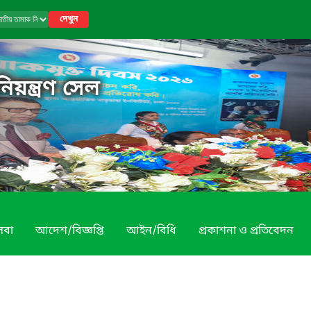
দেখুন
য়ন্ত্রণ সেল
েবা
আদেশ/বিজ্ঞপ্তি
আইন/বিধি
প্রকাশনা ও প্রতিবেদন