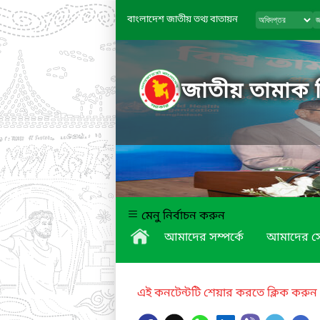
বাংলাদেশ জাতীয় তথ্য বাতায়ন
জাতীয় তামাক নি
মেনু নির্বাচন করুন
আমাদের সম্পর্কে
আমাদের স
এই কনটেন্টটি শেয়ার করতে ক্লিক করুন