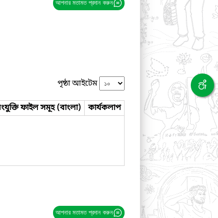
আপনার মতামত প্রদান করুন
পৃষ্ঠা আইটেম
ংযুক্তি ফাইল সমূহ (বাংলা)
কার্যকলাপ
আপনার মতামত প্রদান করুন