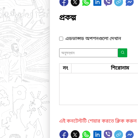
প্রকল্প
এডভান্সড অপশনগুলো দেখান
নং
শিরোনাম
এই কনটেন্টটি শেয়ার করতে ক্লিক করুন