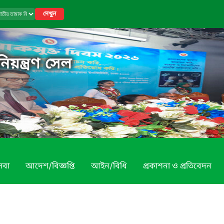
দেখুন
য়ন্ত্রণ সেল
েবা
আদেশ/বিজ্ঞপ্তি
আইন/বিধি
প্রকাশনা ও প্রতিবেদন