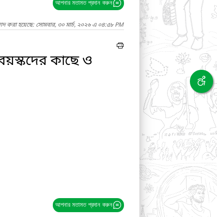
আপনার মতামত প্রদান করুন
গাদ করা হয়েছে: সোমবার, ৩০ মার্চ, ২০২৬ এ ০৪:৫৮ PM
তবয়স্কদের কাছে ও
আপনার মতামত প্রদান করুন