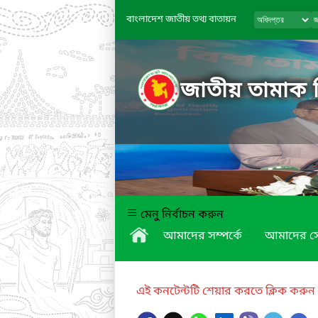
বাংলাদেশ জাতীয় তথ্য বাতায়ন
জাতীয় তামাক নি
মেনু নির্বাচন করুন
আমাদের সম্পর্কে
আমাদের স
এই কনটেন্টটি শেয়ার করতে ক্লিক করুন