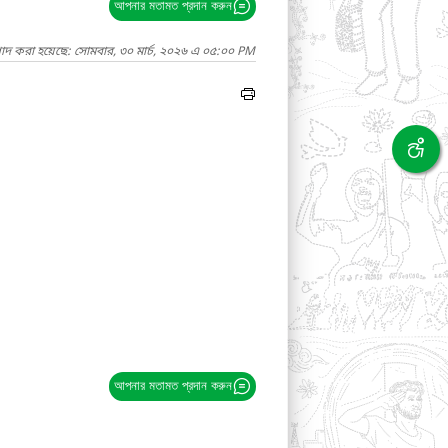
আপনার মতামত প্রদান করুন
গাদ করা হয়েছে: সোমবার, ৩০ মার্চ, ২০২৬ এ ০৫:০০ PM
আপনার মতামত প্রদান করুন