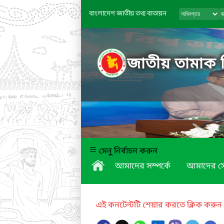
বাংলাদেশ জাতীয় তথ্য বাতায়ন
জাতীয় তামাক নি
মেনু নির্বাচন করুন
আমাদের সম্পর্কে
আমাদের স
এই কনটেন্টটি শেয়ার করতে ক্লিক করুন