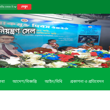
দেখুন
য়ন্ত্রণ সেল
েবা
আদেশ/বিজ্ঞপ্তি
আইন/বিধি
প্রকাশনা ও প্রতিবেদন