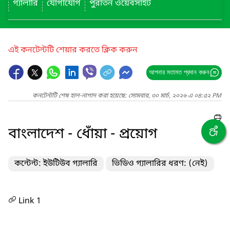
গ্যালারি
যোগাযোগ
পুরাতন ওয়েবসাইট
এই কনটেন্টটি শেয়ার করতে ক্লিক করুন
আপনার মতামত প্রদান করুন
কনটেন্টটি শেষ হাল-নাগাদ করা হয়েছে: সোমবার, ৩০ মার্চ, ২০২৬ এ ০৪:৫২ PM
বাংলাদেশ - ধোঁয়া - প্রয়োগ
কন্টেন্ট: ইউটিউব গ্যালারি
ভিডিও গ্যালারির ধরণ: (নেই)
Link 1